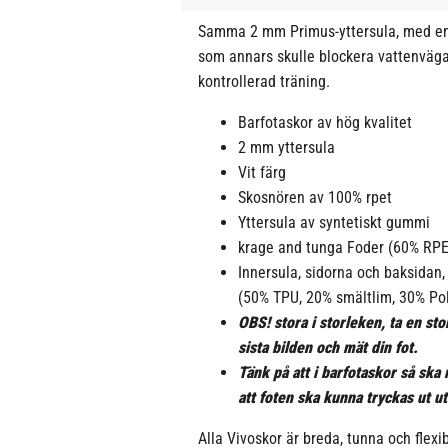
Samma 2 mm Primus-yttersula, med en 
som annars skulle blockera vattenvägar,
kontrollerad träning.
Barfotaskor av hög kvalitet
2 mm yttersula
Vit färg
Skosnören av 100% rpet
Yttersula av syntetiskt gummi
krage and tunga Foder (60% RPE
Innersula, sidorna och baksidan
(50% TPU, 20% smältlim, 30% Po
OBS! stora i storleken, ta en st
sista bilden och mät din fot.
Tänk på att i barfotaskor så ska
att foten ska kunna tryckas ut u
Alla Vivoskor är breda, tunna och flexib