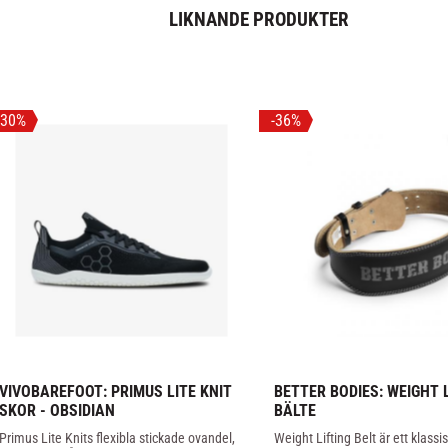
LIKNANDE PRODUKTER
30
%
36
%
VIVOBAREFOOT: PRIMUS LITE KNIT 
BETTER BODIES: WEIGHT L
SKOR - OBSIDIAN
BÄLTE
Primus Lite Knits flexibla stickade ovandel, 
Weight Lifting Belt är ett klassis