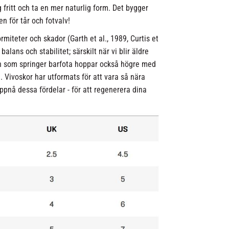
g fritt och ta en mer naturlig form. Det bygger
en för tår och fotvalv!
rmiteter och skador (Garth et al., 1989, Curtis et
alans och stabilitet; särskilt när vi blir äldre
arn som springer barfota hoppar också högre med
. Vivoskor har utformats för att vara så nära
uppnå dessa fördelar - för att regenerera dina