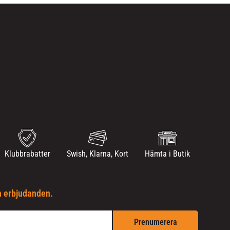
Klubbrabatter
Swish, Klarna, Kort
Hämta i Butik
h erbjudanden.
Prenumerera