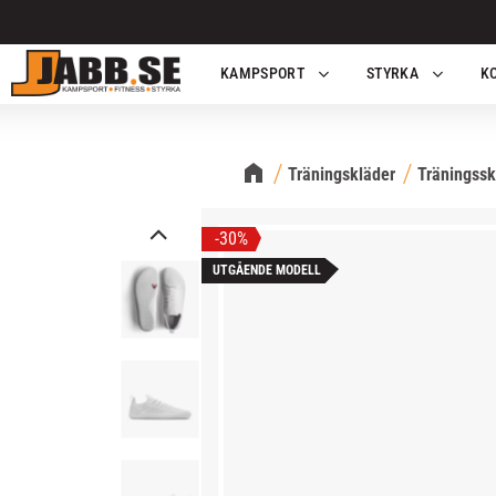
KAMPSPORT
STYRKA
K
Träningskläder
Träningssk
30
%
UTGÅENDE MODELL