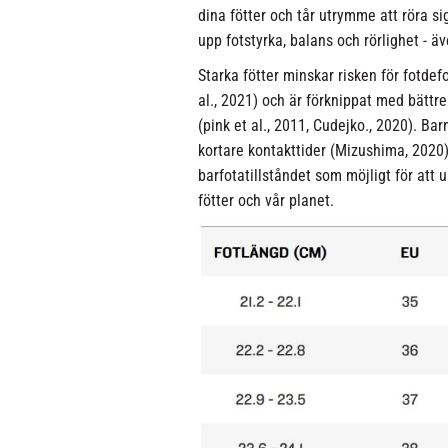
dina fötter och tår utrymme att röra si
upp fotstyrka, balans och rörlighet - äv
Starka fötter minskar risken för fotdefo
al., 2021) och är förknippat med bättre b
(pink et al., 2011, Cudejko., 2020). B
kortare kontakttider (Mizushima, 2020)
barfotatillståndet som möjligt för att 
fötter och vår planet.