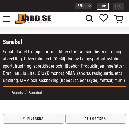
swe
eng
Meny
Kundvagn
Favoriter
Sanabul
Sanabul är ett kampsport och fitnessföretag som bedriver design,
utveckling, tillverkning och försäljning av kampsportsutrustning,
sportutrustning, sportkläder och tillbehör. Produklinjen innefattar
Brazilian Jiu Jitsu Gi's (Kimonos) MMA (shorts, rashguards, etc)
Boxning, MMA och Kickboxing (handskar, benskydd, mittsar, m.m.)
Brands
Sanabul
FILTRERA
SORTERA