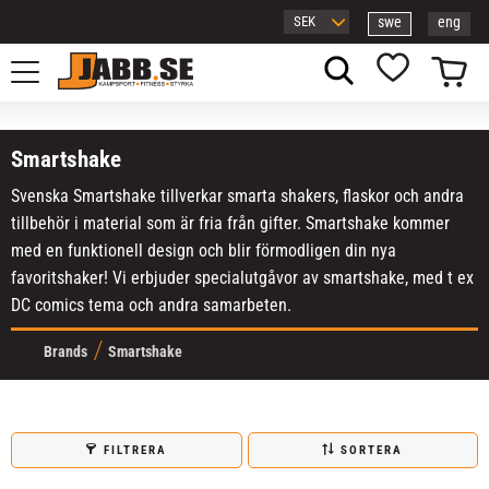
swe
eng
Meny
Kundvagn
Favoriter
Smartshake
Svenska Smartshake tillverkar smarta shakers, flaskor och andra
tillbehör i material som är fria från gifter. Smartshake kommer
med en funktionell design och blir förmodligen din nya
favoritshaker! Vi erbjuder specialutgåvor av smartshake, med t ex
DC comics tema och andra samarbeten.
Brands
Smartshake
FILTRERA
SORTERA