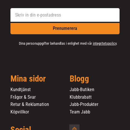
Prenumerera
Dina personuppgifter behandlas i enlighet med vår
integritetspolicy
.
Mina sidor
Blogg
Kundtjänst
Jabb-Butiken
Frågor & Svar
Klubbrabatt
Retur & Reklamation
Jabb-Produkter
Köpvillkor
Team Jabb
Social