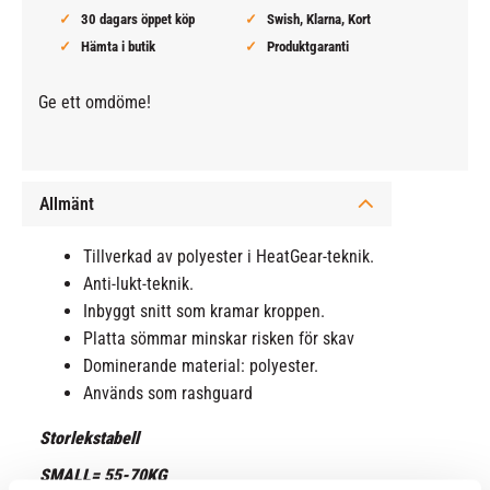
30 dagars öppet köp
Swish, Klarna, Kort
Hämta i butik
Produktgaranti
Ge ett omdöme!
Allmänt
Tillverkad av polyester i HeatGear-teknik.
Anti-lukt-teknik.
Inbyggt snitt som kramar kroppen.
Platta sömmar minskar risken för skav
Dominerande material: polyester.
Används som rashguard
Storlekstabell
SMALL= 55-70KG