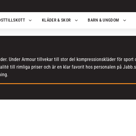
OSTTILLSKOTT
KLÄDER & SKOR
BARN & UNGDOM
r. Under Armour tillvekar till stor del kompressionskläder för sport o
kvalité till rimliga priser och är en klar favorit hos personalen på J
ning.