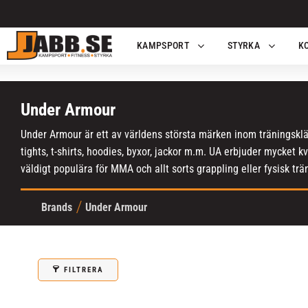
KAMPSPORT
STYRKA
K
Under Armour
Under Armour är ett av världens största märken inom träningskläde
tights, t-shirts, hoodies, byxor, jackor m.m. UA erbjuder mycket 
väldigt populära för MMA och allt sorts grappling eller fysisk trä
Brands
Under Armour
FILTRERA