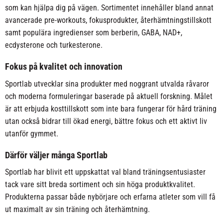
som kan hjälpa dig på vägen. Sortimentet innehåller bland annat
avancerade pre-workouts, fokusprodukter, återhämtningstillskott
samt populära ingredienser som berberin, GABA, NAD+,
ecdysterone och turkesterone.
Fokus på kvalitet och innovation
Sportlab utvecklar sina produkter med noggrant utvalda råvaror
och moderna formuleringar baserade på aktuell forskning. Målet
är att erbjuda kosttillskott som inte bara fungerar för hård träning
utan också bidrar till ökad energi, bättre fokus och ett aktivt liv
utanför gymmet.
Därför väljer många Sportlab
Sportlab har blivit ett uppskattat val bland träningsentusiaster
tack vare sitt breda sortiment och sin höga produktkvalitet.
Produkterna passar både nybörjare och erfarna atleter som vill få
ut maximalt av sin träning och återhämtning.