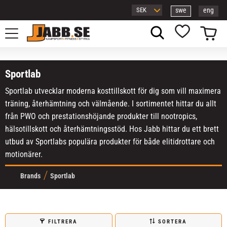
swe
eng
Meny
Kundvagn
Favoriter
Sportlab
Sportlab utvecklar moderna kosttillskott för dig som vill maximera
träning, återhämtning och välmående. I sortimentet hittar du allt
från PWO och prestationshöjande produkter till nootropics,
hälsotillskott och återhämtningsstöd. Hos Jabb hittar du ett brett
utbud av Sportlabs populära produkter för både elitidrottare och
motionärer.
Brands
Sportlab
FILTRERA
SORTERA