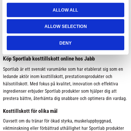
o
ALLOW ALL
n
ALLOW SELECTION
DENY
Köp Sportlab kosttillskott online hos Jabb
Sportlab är ett svenskt varumärke som har etablerat sig som en
ledande aktör inom kosttillskott, prestationsprodukter och
hälsotillskott. Med fokus på kvalitet, innovation och effektiva
ingredienser erbjuder Sportlab produkter som hjälper dig att
prestera bättre, återhämta dig snabbare och optimera din vardag.
Kosttillskott för olika mål
Oavsett om du tränar för ökad styrka, muskeluppbyggnad,
viktminskning eller förbättrad uthållighet har Sportlab produkter