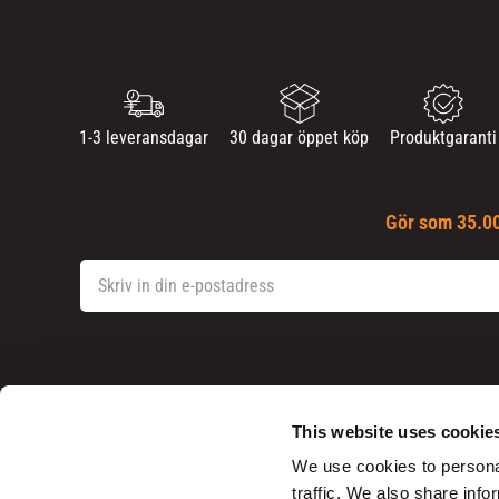
1-3 leveransdagar
30 dagar öppet köp
Produktgaranti
Gör som 35.00
This website uses cookie
Mina sidor
We use cookies to personal
Kundtjänst
traffic. We also share info