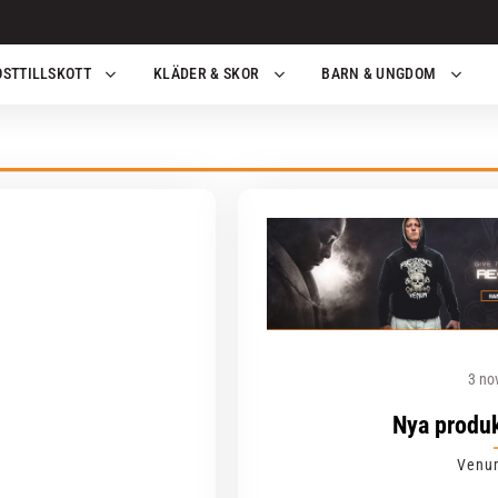
OSTTILLSKOTT
KLÄDER & SKOR
BARN & UNGDOM
3 no
Nya produ
Venu