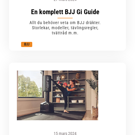
En komplett BJJ Gi Guide
Allt du behöver veta om BJJ dräkter.
Storlekar, modeller, tävlingsregler,
tvättråd m.m.
BJJ
15 mars 2024