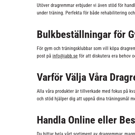
Utöver dragremmar erbjuder vi även stöd för hand
under träning. Perfekta för både rehabilitering och
Bulkbeställningar för 
För gym och träningsklubbar som vill köpa dragremm
post på
info@jabb.se
för att diskutera era behov o
Varför Välja Våra Drag
Alla våra produkter är tillverkade med fokus på kva
och stöd hjälper dig att uppnå dina träningsmål 
Handla Online eller Be
Du hittar hela vårt sortiment av dragremmar, magn