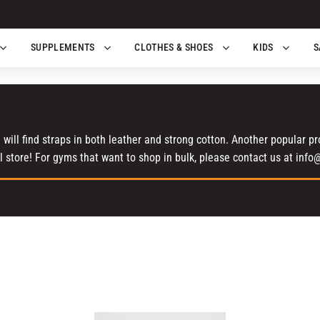
SUPPLEMENTS
CLOTHES & SHOES
KIDS
S
 will find straps in both leather and strong cotton. Another popular p
 store! For gyms that want to shop in bulk, please contact us at info