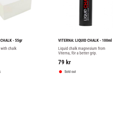
 CHALK - 55gr
VITERNA: LIQUID CHALK - 100ml
 with chalk
Liquid chalk magnesium from 
Viterna, för a better grip.
79
kr
k
Sold out