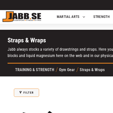
MARTIAL ARTS
STRENGTH
Straps & Wraps
Jabb always stocks a variety of drawstrings and straps. Here you
blocks and liquid magnesium here on the web and in our physical
TRAINING & STRENGTH
Gym Gear
Straps & Wraps
FILTER