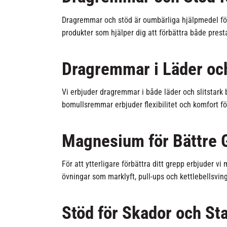
Dragremmar och stöd är oumbärliga hjälpmedel för s
produkter som hjälper dig att förbättra både pres
Dragremmar i Läder oc
Vi erbjuder dragremmar i både läder och slitstark b
bomullsremmar erbjuder flexibilitet och komfort fö
Magnesium för Bättre 
För att ytterligare förbättra ditt grepp erbjuder v
övningar som marklyft, pull-ups och kettlebellsvingar
Stöd för Skador och Sta